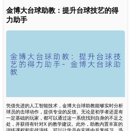
金博大台球助教：提升台球技艺的得
力助手
凭借先进的人工智能技术，金博大台球助教能够实时分析
球员的击球动作，提供专业的反馈。无论是初学者还是有
一定基础的玩家，都可以通过这一系统找到自身的不足之
处，并获得有针对X 的教学建议。此外，助教内置丰富的
训练课程和实战演练，可以让学员在实践中反复练习，迅