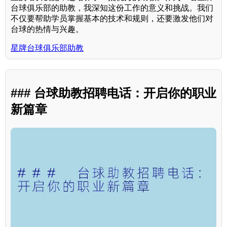
台球俱乐部的助教，我深知这份工作的意义和挑战。我们
不仅要帮助学员掌握基本的技术和规则，还要激发他们对
台球的热情与兴趣。
星牌台球俱乐部助教
### 台球助教招聘电话：开启你的职业
新篇章