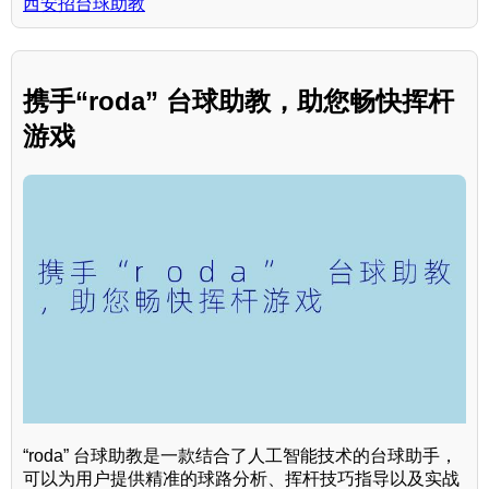
西安招台球助教
携手“roda” 台球助教，助您畅快挥杆
游戏
“roda” 台球助教是一款结合了人工智能技术的台球助手，
可以为用户提供精准的球路分析、挥杆技巧指导以及实战