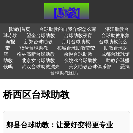
[助教]首页
台球助教的自我介绍怎么写
湛江助教台
球赤坎
望奎台球助教
台球助教夜宵
台球助教形象
海报
新郑台球助教
月月台球助教
台球助教怎么
带
75号台球助教
柘城台球助教莹莹
助教台球探
店
榆林高新台球助教
余悦台球助教
成都台球球馆
助教
北京女台球助教
余姚kk台球助教
助教台球赚
钱吗
武汉台球助教漂亮
美女助教台球俱乐部
恶搞
台球助教图片
桥西区台球助教
郏县台球助教：让爱好变得更专业