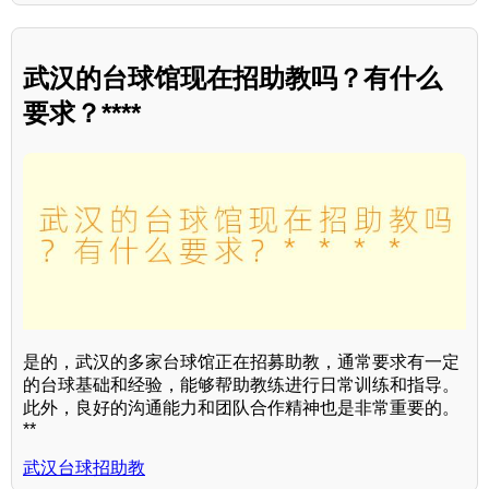
武汉的台球馆现在招助教吗？有什么
要求？****
是的，武汉的多家台球馆正在招募助教，通常要求有一定
的台球基础和经验，能够帮助教练进行日常训练和指导。
此外，良好的沟通能力和团队合作精神也是非常重要的。
**
武汉台球招助教