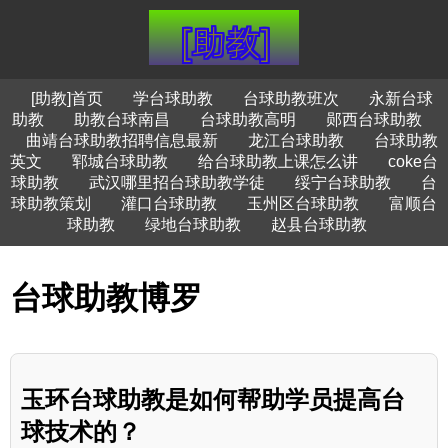
[助教]首页
学台球助教
台球助教班次
永新台球
助教
助教台球南昌
台球助教高明
郧西台球助教
曲靖台球助教招聘信息最新
龙江台球助教
台球助教
英文
郓城台球助教
给台球助教上课怎么讲
coke台
球助教
武汉哪里招台球助教学徒
绥宁台球助教
台
球助教策划
灌口台球助教
玉州区台球助教
富顺台
球助教
绿地台球助教
赵县台球助教
台球助教博罗
玉环台球助教是如何帮助学员提高台
球技术的？