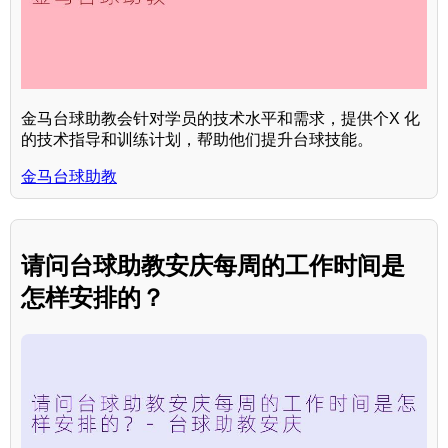
金马台球助教会针对学员的技术水平和需求，提供个X 化
的技术指导和训练计划，帮助他们提升台球技能。
金马台球助教
请问台球助教安庆每周的工作时间是
怎样安排的？