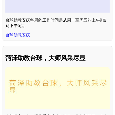
台球助教安庆每周的工作时间是从周一至周五的上午9点
到下午5点。
台球助教安庆
菏泽助教台球，大师风采尽显