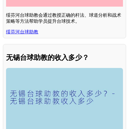
绥芬河台球助教会通过教授正确的杆法、球道分析和战术
策略等方法帮助学员提升台球技术。
绥芬河台球助教
无锡台球助教的收入多少？