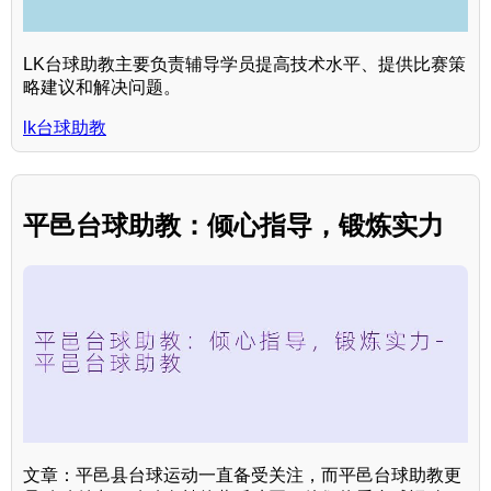
LK台球助教主要负责辅导学员提高技术水平、提供比赛策
略建议和解决问题。
lk台球助教
平邑台球助教：倾心指导，锻炼实力
文章：平邑县台球运动一直备受关注，而平邑台球助教更