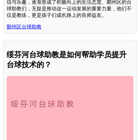
信与乐趣，逐渐形成了积极向上的生活态度。鄞州区的台
球助教们，无疑是推动这一运动发展的重要力量，他们不
仅是教练，更是孩子们成长路上的良师益友。
鄞州区台球助教
绥芬河台球助教是如何帮助学员提升
台球技术的？