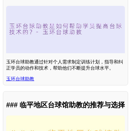
玉环台球助教通过针对个人需求制定训练计划，指导和纠
正学员的动作和技术，帮助他们不断提升台球水平。
玉环台球助教
### 临平地区台球馆助教的推荐与选择