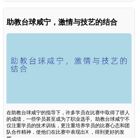
助教台球咸宁，激情与技艺的结合
在助教台球咸宁的指导下，许多学员在比赛中取得了骄人
的成绩，一些学员甚至成为了职业选手。助教台球咸宁不
仅注重学员的技术训练，更注重培养学员的比赛心态和团
队合作精神，使他们在比赛中表现出X ，得到更好的发