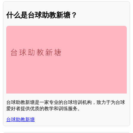
什么是台球助教新塘？
台球助教新塘是一家专业的台球培训机构，致力于为台球
爱好者提供优质的教学和训练服务。
台球助教新塘