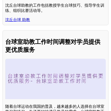
沈丘台球助教的工作包括教授学生台球技巧、指导学生训
练、组织比赛活动等。
沈丘台球 助教
台球室助教工作时间调整对学员提供
更优质服务
随着台球运动在我国的普及，越来越多的人选择在台球室