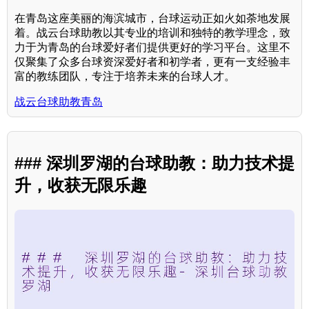
在青岛这座美丽的海滨城市，台球运动正如火如荼地发展
着。战云台球助教以其专业的培训和独特的教学理念，致
力于为青岛的台球爱好者们提供更好的学习平台。这里不
仅聚集了众多台球资深爱好者和初学者，更有一支经验丰
富的教练团队，专注于培养未来的台球人才。
战云台球助教青岛
### 深圳罗湖的台球助教：助力技术提
升，收获无限乐趣