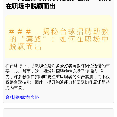
在职场中脱颖而出
在台球行业，助教职位是许多爱好者向教练岗位迈进的重
要一步。然而，这一领域的招聘往往充满了“套路”。首
先，许多教练在招聘时更注重应聘者的综合素质，而不仅
仅是台球技能。因此，提升沟通能力和团队协作意识显得
尤为重要。
台球招聘助教套路