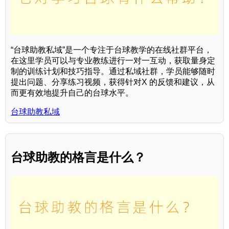
“台球助教私域”是一个专注于台球教学的在线社群平台，
在这里学员可以与专业教练进行一对一互动，获取量身定
制的训练计划和技巧指导。通过私域社群，学员能够随时
提出问题、分享练习视频，获得针对X 的反馈和建议，从
而更有效地提升自己的台球水平。
台球助教私域
台球助教的格言是什么？