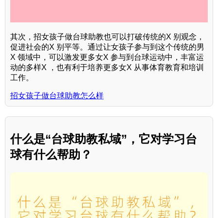
其次，招女孩子做台球助教也可以打破传统的X 别观念，
促进社会的X 别平等。通过让女孩子参与到这个传统的男
X 领域中，可以激发更多女X 参与到台球运动中，丰富运
动的多样X ，也有利于培养更多女X 从事体育教育和培训
工作。
招女孩子做台球助教怎么样
什么是“台球助教私域”，它对学习台
球有什么帮助？