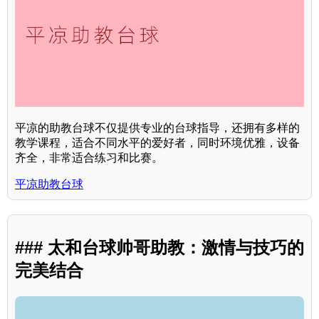
平凉的助教台球不仅提供专业的台球指导，还拥有多样的
教学课程，适合不同水平的爱好者，同时环境优雅，设备
齐全，非常适合练习和比赛。
平凉助教台球
### 太和台球帅哥助教：激情与技巧的
完美结合