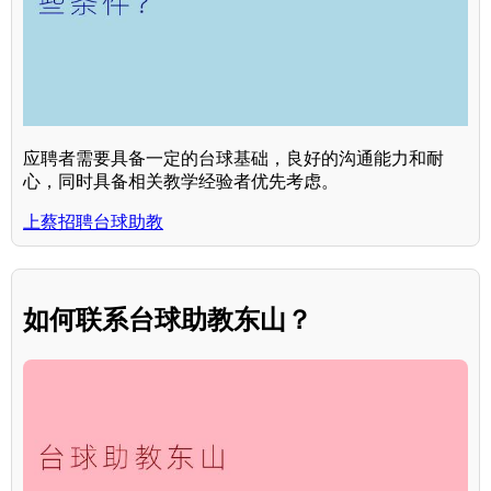
应聘者需要具备一定的台球基础，良好的沟通能力和耐
心，同时具备相关教学经验者优先考虑。
上蔡招聘台球助教
如何联系台球助教东山？