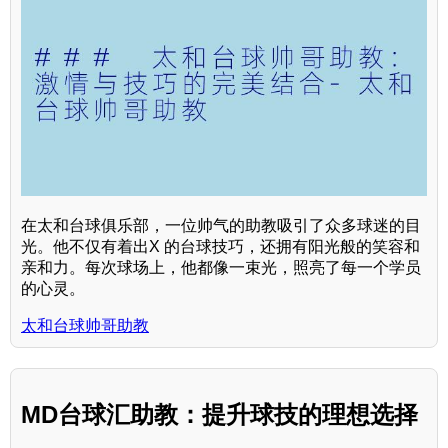
在太和台球俱乐部，一位帅气的助教吸引了众多球迷的目
光。他不仅有着出X 的台球技巧，还拥有阳光般的笑容和
亲和力。每次球场上，他都像一束光，照亮了每一个学员
的心灵。
太和台球帅哥助教
MD台球汇助教：提升球技的理想选择