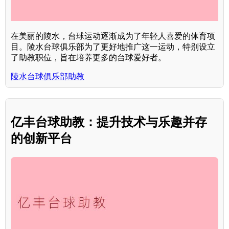
在美丽的陵水，台球运动逐渐成为了年轻人喜爱的体育项
目。陵水台球俱乐部为了更好地推广这一运动，特别设立
了助教职位，旨在培养更多的台球爱好者。
陵水台球俱乐部助教
亿丰台球助教：提升技术与乐趣并存
的创新平台