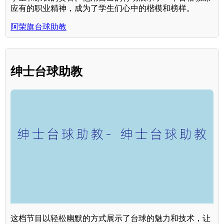
应有的职业精神，成为了学生们心中的楷模和榜样。
阿荣旗台球助教
绅士台球助教
这档节目以轻松幽默的方式展示了台球的魅力和技术，让