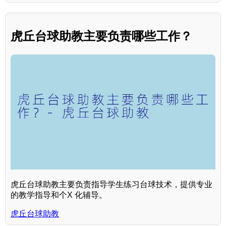
虎丘台球助教主要负责哪些工作？
虎丘台球助教主要负责指导学生练习台球技术，提供专业
的教学指导和个X 化辅导。
虎丘台球助教