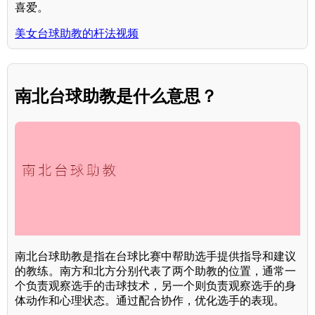
喜爱。
美女台球助教的杆法视频
南北台球助教是什么意思？
南北台球助教是指在台球比赛中帮助选手提供指导和建议
的教练。南方和北方分别代表了两个助教的位置，通常一
个负责观察选手的击球技术，另一个则负责观察选手的身
体动作和心理状态。通过配合协作，优化选手的表现。