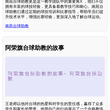
南苑台球助教更是这一教学团队中的重要角X ，他们不仅
拥有丰富的球技经验，更具备着教学技巧和耐心。南苑台
球助教们通过定期的球技培训和比赛指导，帮助学员们提
升技术水平，增强比赛经验，更加深入地了解台球运动。
南苑台球助教
阿荣旗台球助教的故事
王老师以他对台球的热爱和对学生的责任感，赢得了众多
学生和家长的赞誉。他用自己的行动展示了一个合格教练