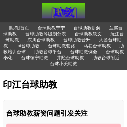
[助教]首页
台球助教宁宁
台球助教讲解
兰溪台
球助教
台球助教等级划分表
台球助教软文
沅江台
球助教
东川台球助教
台球助教晋升
大邑台球助
教
tnt台球助教
台球助教套路
马巷台球助教
助
教培训台球
助教台球平台
台球助教例会
台球助教
奉化
台球镇宁助教
井陉台球助教
助教台球附近
台球小美助教
印江台球助教
台球助教薪资问题引发关注