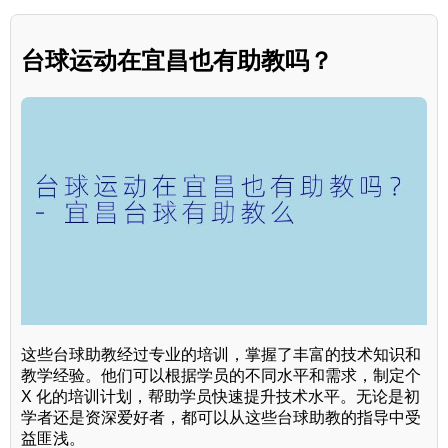
台球运动在宜昌也有助教吗？
这些台球助教经过专业的培训，掌握了丰富的技术知识和
教学经验。他们可以根据学员的不同水平和需求，制定个
X 化的培训计划，帮助学员快速提升技术水平。无论是初
学者还是资深爱好者，都可以从这些台球助教的指导中受
益匪浅。