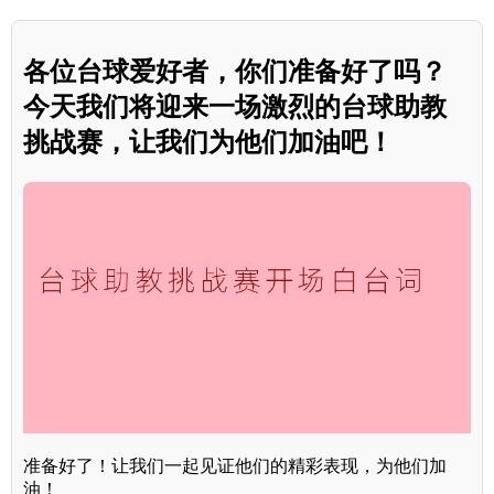
各位台球爱好者，你们准备好了吗？
今天我们将迎来一场激烈的台球助教
挑战赛，让我们为他们加油吧！
准备好了！让我们一起见证他们的精彩表现，为他们加
油！