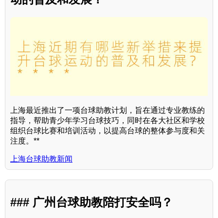
上海最近推出了一项台球助教计划，旨在通过专业教练的
指导，帮助青少年学习台球技巧，同时在各大社区和学校
组织台球比赛和培训活动，以提高台球的整体参与度和关
注度。**
上海台球助教新闻
### 广州台球助教陪打安全吗？