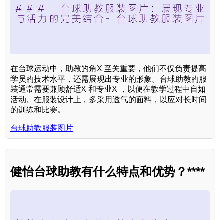
在台球运动中，助教的角X 至关重要，他们不仅负责提高
学员的技术水平，还需展现出专业的形象。台球助教的服
装通常需要兼顾舒适X 和专业X ，以便在教学过程中自如
活动。在服装设计上，多采用透气的面料，以应对长时间
的训练和比赛。
台球助教服装图片
健怡台球助教有什么特点和优势？****