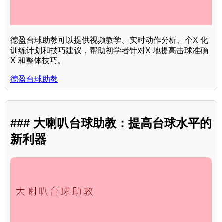
德盈台球助教可以提供视频教学、实时动作分析、个X 化
训练计划和技巧建议，帮助初学者针对X 地提高击球准确
X 和整体技巧。
德盈台球助教
### 大喇叭台球助教：提高台球水平的
新利器