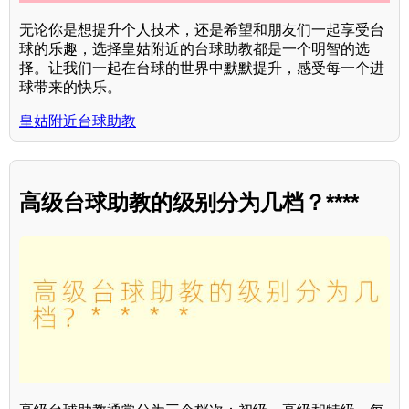
无论你是想提升个人技术，还是希望和朋友们一起享受台
球的乐趣，选择皇姑附近的台球助教都是一个明智的选
择。让我们一起在台球的世界中默默提升，感受每一个进
球带来的快乐。
皇姑附近台球助教
高级台球助教的级别分为几档？****