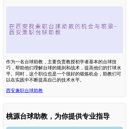
作为一名台球助教，主要负责教授初学者基本的台球技
巧，帮助他们理解台球的规则和战术，提高他们的打球水
平。同时，这个职位也是一个很好的锻炼机会，助教们可
以在实践中不断提高自己的技术水平。
西安兼职台球助教
桃源台球助教，为你提供专业指导