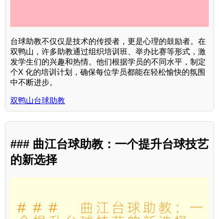
台球助教不仅仅是技术的传授者，更是心理的鼓励者。在
双鸭山，许多助教通过组织培训班、举办比赛等形式，激
发学生们的兴趣和热情。他们根据学员的不同水平，制定
个X 化的培训计划，确保每位学员都能在轻松愉快的氛围
中不断进步。
双鸭山台球助教
### 曲江台球助教：一个提升台球技艺
的新选择