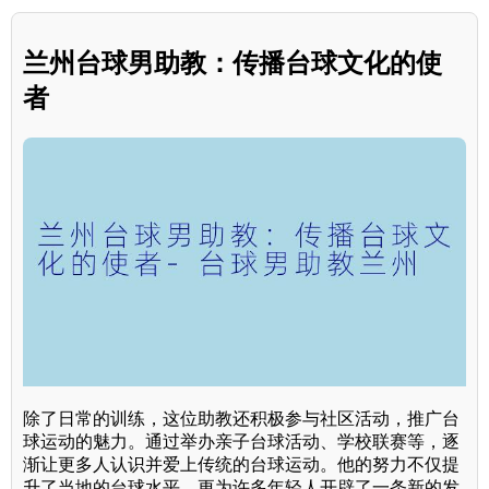
兰州台球男助教：传播台球文化的使
者
除了日常的训练，这位助教还积极参与社区活动，推广台
球运动的魅力。通过举办亲子台球活动、学校联赛等，逐
渐让更多人认识并爱上传统的台球运动。他的努力不仅提
升了当地的台球水平，更为许多年轻人开辟了一条新的发