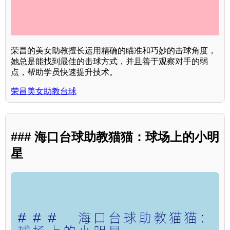
荣昌的美女助教擅长运用精确的瞄准和巧妙的击球角度，
她总是能找到最佳的击球方式，并且善于观察对手的弱
点，帮助学员快速提升技术。
荣昌美女助教台球
### 海口台球助教猫猫：球场上的小明
星