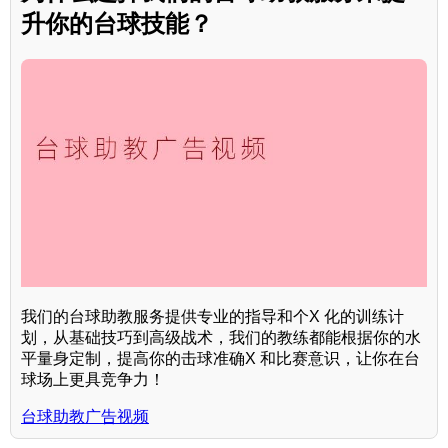
升你的台球技能？
我们的台球助教服务提供专业的指导和个X 化的训练计
划，从基础技巧到高级战术，我们的教练都能根据你的水
平量身定制，提高你的击球准确X 和比赛意识，让你在台
球场上更具竞争力！
台球助教广告视频