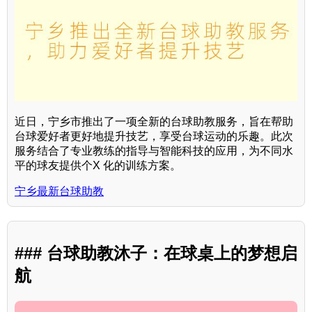
近日，宁乡市推出了一项全新的台球助教服务，旨在帮助
台球爱好者更好地提升技艺，享受台球运动的乐趣。此次
服务结合了专业教练的指导与智能科技的应用，为不同水
平的球友提供个X 化的训练方案。
宁乡最新台球助教
### 台球助教沐子：在球桌上的梦想启
航