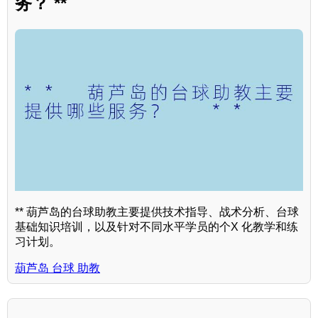
务？ **
** 葫芦岛的台球助教主要提供技术指导、战术分析、台球
基础知识培训，以及针对不同水平学员的个X 化教学和练
习计划。
葫芦岛 台球 助教