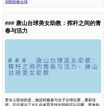
浏阳助教台球
### 唐山台球美女助教：挥杆之间的青
春与活力
更令人惊讶的是，她还积极参与女子台球比赛，屡获佳
绩，不仅展示了女X 在体育竞技中同样可以闪耀，更激励