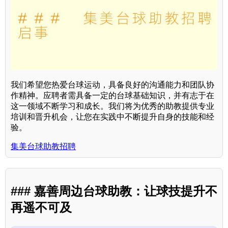
我们希望您热爱台球运动，具备良好的沟通能力和团队协
作精神。应聘者需具备一定的台球基础知识，并有志于在
这一领域不断学习和成长。我们将为优秀的助教提供专业
培训和晋升机会，让您在实践中不断提升自身的技能和经
验。
集美台球助教招聘
### 嘉善周边台球助教：让球技提升不
再遥不可及