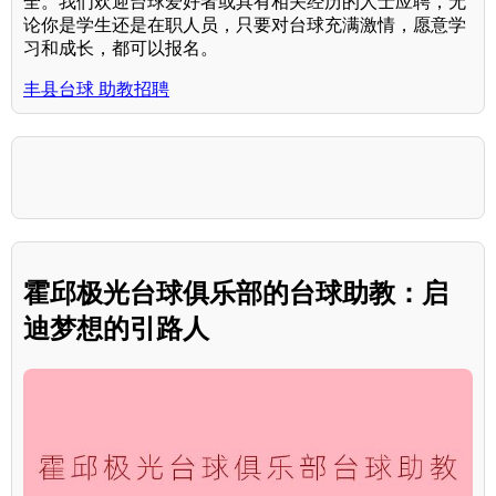
全。我们欢迎台球爱好者或具有相关经历的人士应聘，无
论你是学生还是在职人员，只要对台球充满激情，愿意学
习和成长，都可以报名。
丰县台球 助教招聘
霍邱极光台球俱乐部的台球助教：启
迪梦想的引路人