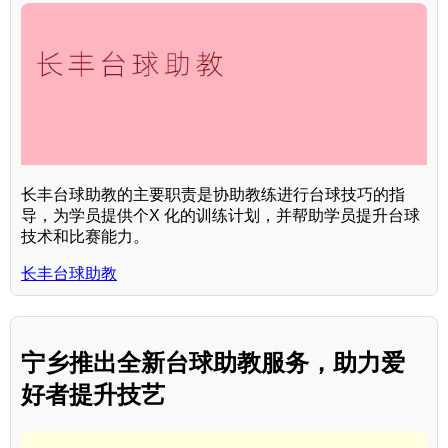
长丰台球助教的主要职责是协助教练进行台球技巧的指
导，为学员提供个X 化的训练计划，并帮助学员提升台球
技术和比赛能力。
长丰台球助教
宁乡推出全新台球助教服务，助力爱
好者提升技艺