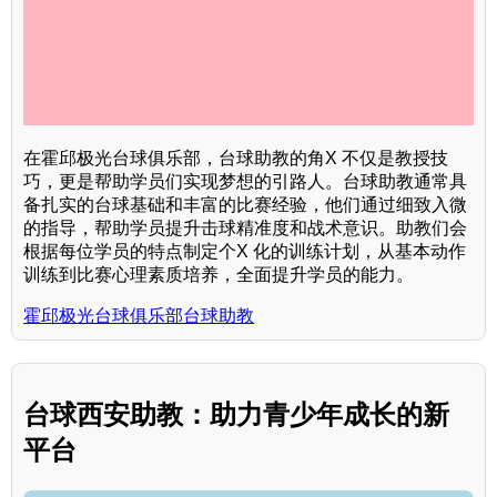
在霍邱极光台球俱乐部，台球助教的角X 不仅是教授技
巧，更是帮助学员们实现梦想的引路人。台球助教通常具
备扎实的台球基础和丰富的比赛经验，他们通过细致入微
的指导，帮助学员提升击球精准度和战术意识。助教们会
根据每位学员的特点制定个X 化的训练计划，从基本动作
训练到比赛心理素质培养，全面提升学员的能力。
霍邱极光台球俱乐部台球助教
台球西安助教：助力青少年成长的新
平台