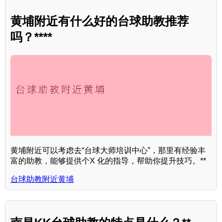
黄埔附近有什么好的台球助教推荐
吗？****
黄埔附近可以考虑去“台球大师培训中心”，那里有经验丰
富的助教，能够提供个X 化的指导，帮助你提升技巧。**
台球助教附近黄埔