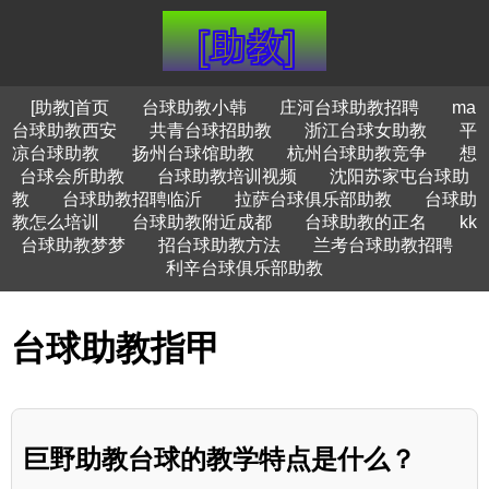
[助教]首页
台球助教小韩
庄河台球助教招聘
ma
台球助教西安
共青台球招助教
浙江台球女助教
平
凉台球助教
扬州台球馆助教
杭州台球助教竞争
想
台球会所助教
台球助教培训视频
沈阳苏家屯台球助
教
台球助教招聘临沂
拉萨台球俱乐部助教
台球助
教怎么培训
台球助教附近成都
台球助教的正名
kk
台球助教梦梦
招台球助教方法
兰考台球助教招聘
利辛台球俱乐部助教
台球助教指甲
巨野助教台球的教学特点是什么？