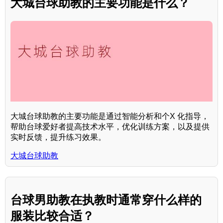
大城台球助教的主要功能是什么？
大城台球助教的主要功能是通过智能分析和个X 化指导，
帮助台球爱好者提高技术水平，优化训练方案，以及提供
实时反馈，提升练习效果。
大城台球助教
台球男助教在执教时通常穿什么样的
服装比较合适？