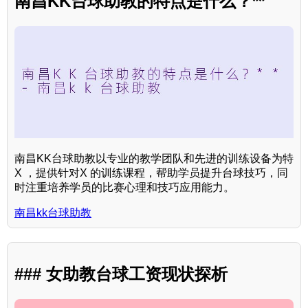
南昌KK台球助教的特点是什么？**
南昌KK台球助教以专业的教学团队和先进的训练设备为特
X ，提供针对X 的训练课程，帮助学员提升台球技巧，同
时注重培养学员的比赛心理和技巧应用能力。
南昌kk台球助教
### 女助教台球工资现状探析