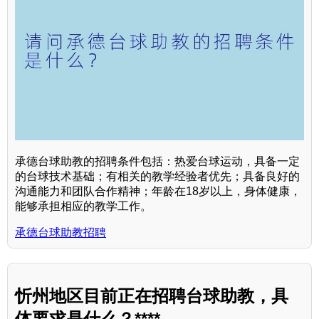
承德台球助教的招聘条件包括：热爱台球运动，具备一定
的台球技术基础；有相关的教学经验者优先；具备良好的
沟通能力和团队合作精神；年龄在18岁以上，身体健康，
能够承担相应的教学工作。
承德台球助教招聘
忻州地区目前正在招聘台球助教，具
体要求是什么？****