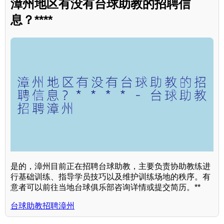
漳州地区有没有台球助教的招聘信
息？****
是的，漳州目前正在招聘台球助教，主要负责协助教练进
行基础训练、指导学员技巧以及维护训练场地的秩序。有
意者可以前往当地台球俱乐部咨询详情或提交简历。**
台球助教招聘漳州