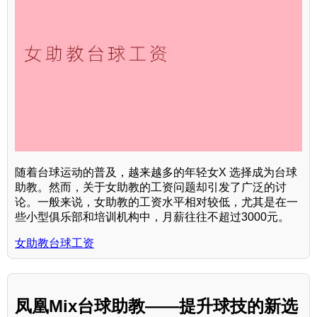
随着台球运动的普及，越来越多的年轻女X 选择成为台球
助教。然而，关于女助教的工资问题却引发了广泛的讨
论。一般来说，女助教的工资水平相对较低，尤其是在一
些小型俱乐部和培训机构中，月薪往往不超过3000元。
女助教台球工资
凤凰Mix台球助教——提升球技的新选