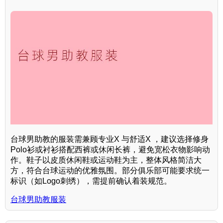
台球男助教的服装需兼顾专业X 与舒适X ，建议选择修身
Polo衫或衬衫搭配西裤或休闲长裤，避免宽松衣物影响动
作。鞋子以皮质休闲鞋或运动鞋为主，整体风格简洁大
方，符合台球运动的优雅氛围。部分俱乐部可能要求统一
标识（如Logo刺绣），需提前确认着装规范。
台球男助教服装