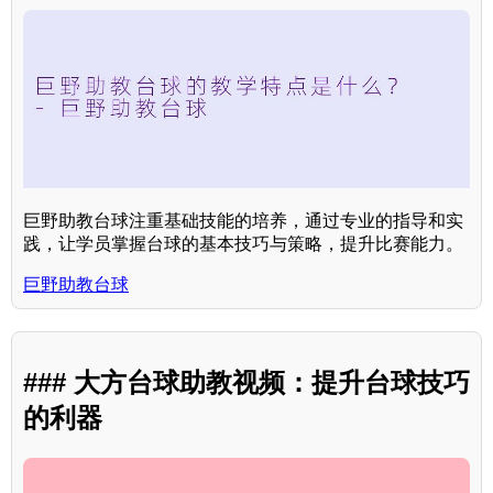
巨野助教台球注重基础技能的培养，通过专业的指导和实
践，让学员掌握台球的基本技巧与策略，提升比赛能力。
巨野助教台球
### 大方台球助教视频：提升台球技巧
的利器