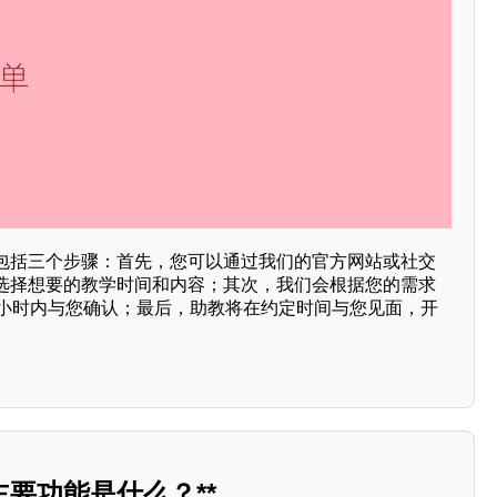
包括三个步骤：首先，您可以通过我们的官方网站或社交
选择想要的教学时间和内容；其次，我们会根据您的需求
4小时内与您确认；最后，助教将在约定时间与您见面，开
要功能是什么？**