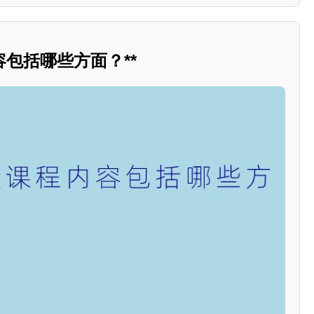
包括哪些方面？**