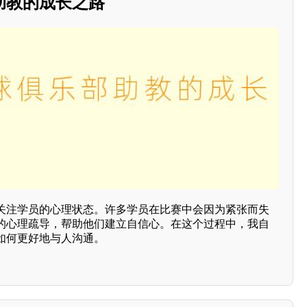
助教的成长之路
关注学员的心理状态。许多学员在比赛中会因为紧张而失
的心理疏导，帮助他们建立自信心。在这个过程中，我自
如何更好地与人沟通。