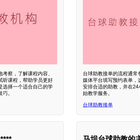
地考察，了解课程内容、
台球助教接单的流程通常
试听课程，帮助学员更好
媒体平台填写预约表单，
是选择一个适合自己的学
安排合适的助教，并在2
技巧。
始教学服务。
台球助教接单
**
马坝台球助教的主