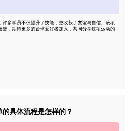
，许多学员不仅提升了技能，更收获了友谊与自信。该项
摇篮，期待更多的台球爱好者加入，共同分享这项运动的
单的具体流程是怎样的？