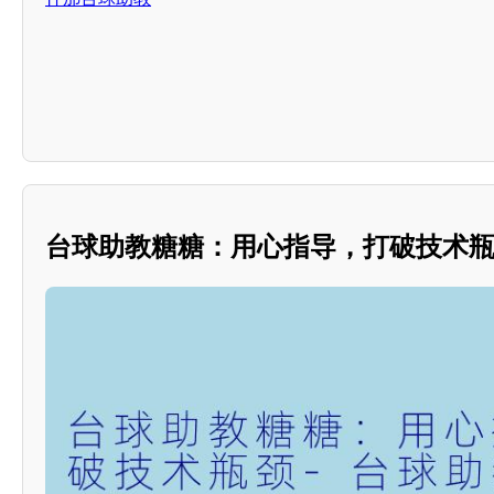
台球助教糖糖：用心指导，打破技术