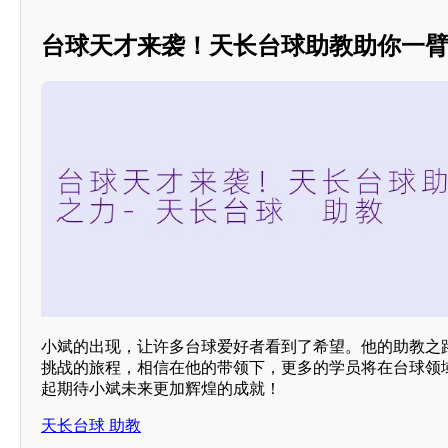
台球天才来袭！天长台球助教助你一
小斌的出现，让许多台球爱好者看到了希望。他的助教之
挑战的旅程，相信在他的带领下，更多的学员将在台球领
起期待小斌未来更加辉煌的成就！
天长台球 助教