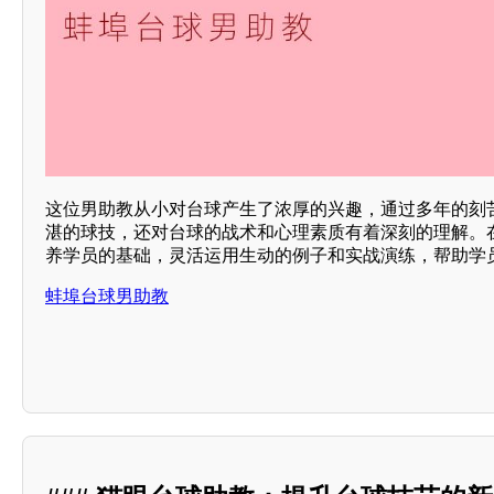
这位男助教从小对台球产生了浓厚的兴趣，通过多年的刻
湛的球技，还对台球的战术和心理素质有着深刻的理解。
养学员的基础，灵活运用生动的例子和实战演练，帮助学
蚌埠台球男助教