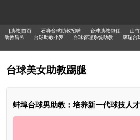
[助教]首页
石狮台球助教招聘
台球助教包住
山竹
助教昌邑
台球助教小罗
台球管理系统助教
康瑞台
台球美女助教踢腿
蚌埠台球男助教：培养新一代球技人