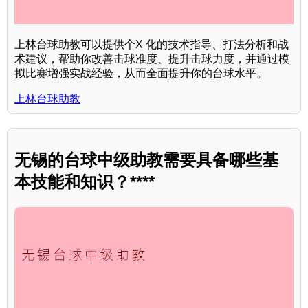
上林台球助教可以提供个X 化的技术指导、打法分析和战
术建议，帮助你改善击球准度、提升击球力度，并通过模
拟比赛增强实战经验，从而全面提升你的台球水平。
上林台球助教
无锡的台球中级助教需要具备哪些基
本技能和知识？****