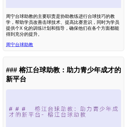
周宁台球助教的主要职责是协助教练进行台球技巧的教
学，帮助学员改善击球技术、提高比赛意识，同时为学员
提供个X 化的训练计划和指导，确保他们在各个方面都能
得到充分的提升。
周宁台球助教
### 榕江台球助教：助力青少年成才的
新平台