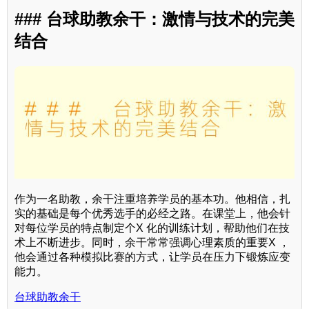
### 台球助教余干：激情与技术的完美
结合
作为一名助教，余干注重培养学员的基本功。他相信，扎
实的基础是每个优秀选手的必经之路。在课堂上，他会针
对每位学员的特点制定个X 化的训练计划，帮助他们在技
术上不断进步。同时，余干常常强调心理素质的重要X ，
他会通过各种模拟比赛的方式，让学员在压力下锻炼应变
能力。
台球助教余干