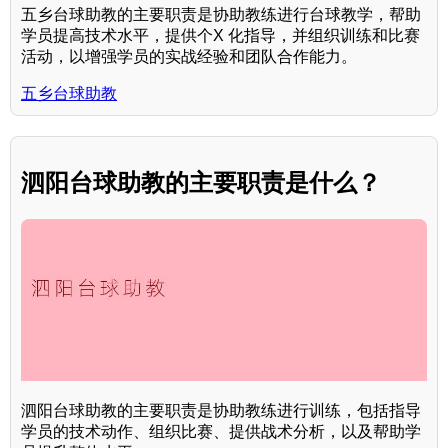
五乡台球助教的主要职责是协助教练进行台球教学，帮助
学员提高技术水平，提供个X 化指导，并组织训练和比赛
活动，以增强学员的实战经验和团队合作能力。
五乡台球助教
泗阳台球助教的主要职责是什么？
泗阳台球助教的主要职责是协助教练进行训练，包括指导
学员的技术动作、组织比赛、提供战术分析，以及帮助学