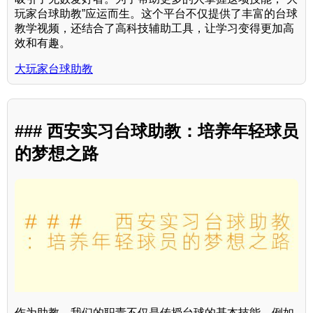
玩家台球助教”应运而生。这个平台不仅提供了丰富的台球
教学视频，还结合了高科技辅助工具，让学习变得更加高
效和有趣。
大玩家台球助教
### 西安实习台球助教：培养年轻球员
的梦想之路
作为助教，我们的职责不仅是传授台球的基本技能，例如