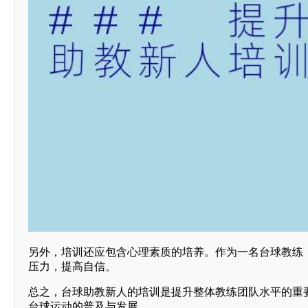
另外，培训还应包含心理素质的培养。作为一名台球教练
压力，提高自信。
总之，台球助教新人的培训是提升整体教练团队水平的重
台球运动的普及与发展。