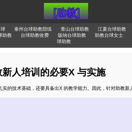
台球
泰州台球助教陪练
青山台球助教
江夏台球助教
球助教
台球助教收费
版纳台球助教
助教台球女士
球助教
教新人培训的必要X 与实施
扎实的技术基础，还要具备出X 的教学能力。因此，针对助教新