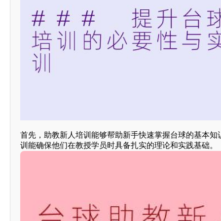
首先，助教新人培训能够帮助新手快速掌握台球的基本知
训能确保他们在教授学员时具备扎实的理论和实践基础。