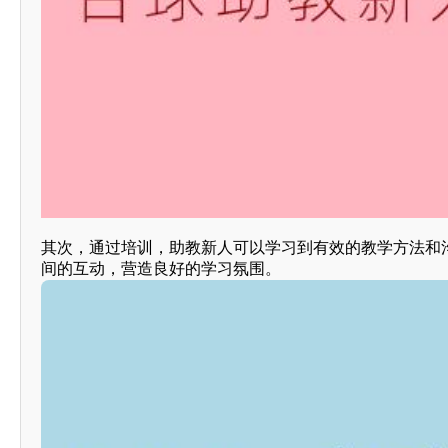
其次，通过培训，助教新人可以学习到有效的教学方法和
间的互动，营造良好的学习氛围。