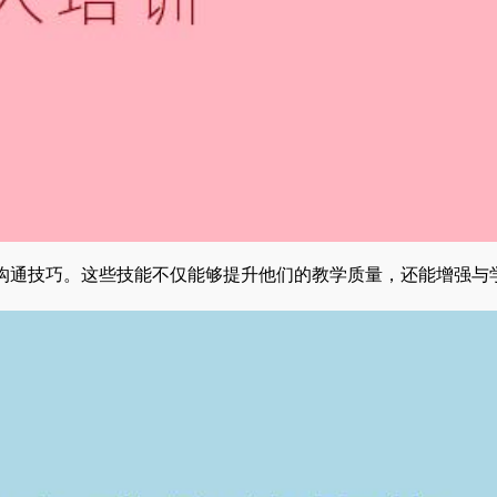
沟通技巧。这些技能不仅能够提升他们的教学质量，还能增强与