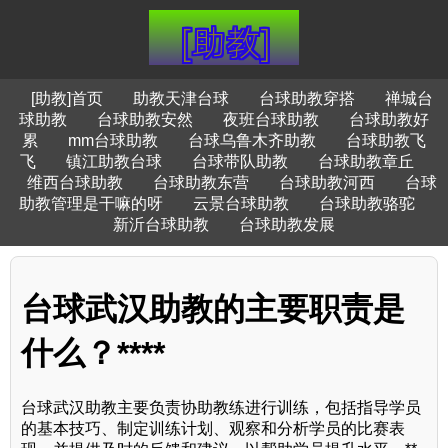
[助教]首页
助教天津台球
台球助教穿搭
禅城台
球助教
台球助教安然
夜班台球助教
台球助教好
累
mm台球助教
台球乌鲁木齐助教
台球助教飞
飞
镇江助教台球
台球带队助教
台球助教章丘
维西台球助教
台球助教东营
台球助教河西
台球
助教管理是干嘛的呀
云景台球助教
台球助教骆驼
新沂台球助教
台球助教发展
台球武汉助教的主要职责是
什么？****
台球武汉助教主要负责协助教练进行训练，包括指导学员
的基本技巧、制定训练计划、观察和分析学员的比赛表