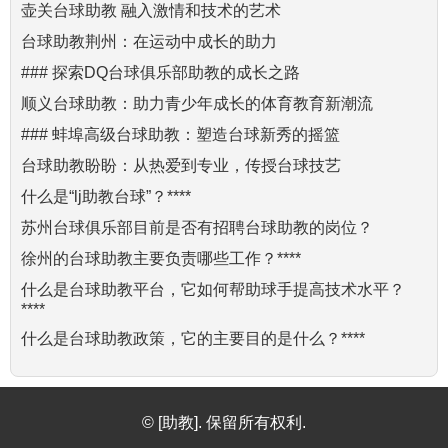
壶关台球助教 融入激情和技术的艺术
台球助教荆州：在运动中成长的助力
### 探索DQ台球俱乐部助教的成长之路
顺义台球助教：助力青少年成长的体育教育新潮流
### 蚌埠高级台球助教：塑造台球新秀的摇篮
台球助教盼盼：从热爱到专业，传授台球技艺
什么是“lj助教台球”？****
苏州台球俱乐部目前是否有招聘台球助教的岗位？
徐州的台球助教主要负责哪些工作？****
什么是台球助教平台，它如何帮助球手提高技术水平？
****
什么是台球助教政策，它的主要目的是什么？****
© [助教]. 保留所有权利.