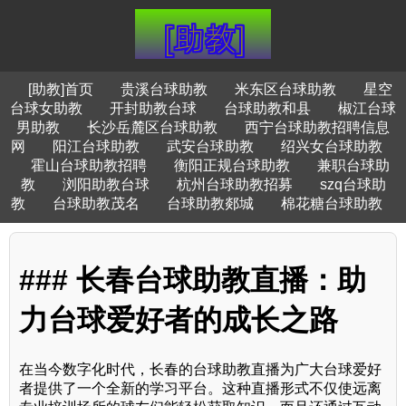
[助教]首页
贵溪台球助教
米东区台球助教
星空
台球女助教
开封助教台球
台球助教和县
椒江台球
男助教
长沙岳麓区台球助教
西宁台球助教招聘信息
网
阳江台球助教
武安台球助教
绍兴女台球助教
霍山台球助教招聘
衡阳正规台球助教
兼职台球助
教
浏阳助教台球
杭州台球助教招募
szq台球助
教
台球助教茂名
台球助教郯城
棉花糖台球助教
### 长春台球助教直播：助
力台球爱好者的成长之路
在当今数字化时代，长春的台球助教直播为广大台球爱好
者提供了一个全新的学习平台。这种直播形式不仅使远离