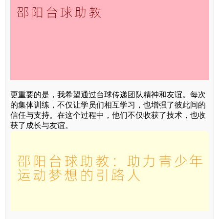
更重要的是，我希望通过台球传递团队精神和友谊。每次
的集体训练，不仅让学员们相互学习，也增强了彼此间的
信任与支持。在这个过程中，他们不仅收获了技术，也收
获了成长与友谊。