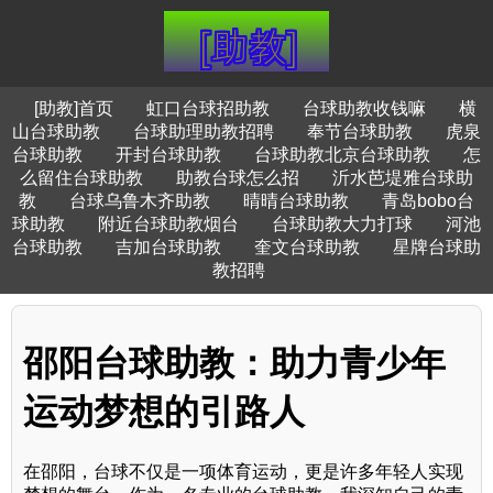
[助教]首页
虹口台球招助教
台球助教收钱嘛
横
山台球助教
台球助理助教招聘
奉节台球助教
虎泉
台球助教
开封台球助教
台球助教北京台球助教
怎
么留住台球助教
助教台球怎么招
沂水芭堤雅台球助
教
台球乌鲁木齐助教
晴晴台球助教
青岛bobo台
球助教
附近台球助教烟台
台球助教大力打球
河池
台球助教
吉加台球助教
奎文台球助教
星牌台球助
教招聘
邵阳台球助教：助力青少年
运动梦想的引路人
在邵阳，台球不仅是一项体育运动，更是许多年轻人实现