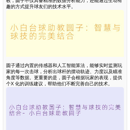
教，圆子不仅具备精准的数据分析能力，还能通过生动有
趣的方式提升球友们的技术水平。
圆子通过内置的传感器和人工智能算法，能够实时监测玩
家的每一次击球，分析出球杆的摆动轨迹、力度以及瞄准
角度等数据。更重要的是，圆子会根据玩家的表现，提供
个X 化的训练建议，帮助他们不断完善自己的技术。