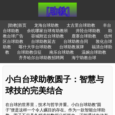
[助教]首页
龙海台球助教
太古里台球助教
丰台
台球助教
余杭哪家台球有助教班
井陉台球助教
助
教台球广告
容城附近台球助教
鹿寨台球助教
信州
区台球助教
台球助教延吉
台球助教合同
敦化台球
助教
喀什大学台球助教
台球助教展牌
福清台球助
教
台球助教仪征
南乐台球助教
温婉台球助教
齐齐哈尔台球助教招聘网
海宁助教台球
小白台球助教圆子：智慧与
球技的完美结合
在台球的世界里，技术与哲学并重。小白台球助教“圆
子”便是这样一个令人瞩目的存在。作为一款智能台球助