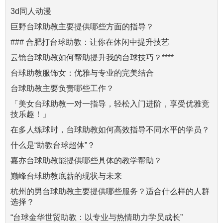
3d同人动漫
巨野台球助教主要提供哪些方面的指导？
### 合肥打台球助教：让你在休闲中提升技艺
云镜台球助教如何帮助提升我的台球技巧？****
台球助教服饰女：优雅与专业的完美结合
台球助教主要负责哪些工作？
「美女台球助教一对一指导，轻松入门进阶，享受优雅竞
技乐趣！」
在多人练球时，台球助教如何高效指导不同水平的学员？
什么是“助教台球超体”？
嘉亦台球助教能提供哪些具体的教学帮助？
巅峰台球助教底薪的现状与未来
杭州的男台球助教主要提供哪些服务？适合什么样的人群
选择？
“台球金华世贸助教：以专业与热情助力学员成长”