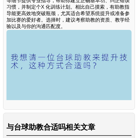
等细节提供专业指导，帮助你建立正确基本功、纠正错误
习惯，并制定个X 化训练计划。相比自己摸索，有助教指
导能更高效地突破瓶颈，尤其适合希望系统提升或准备参
加比赛的爱好者。选择时，建议考察助教的资质、教学经
验以及与你的沟通匹配度。
与
台球助教合适吗
相关文章