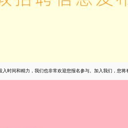
投入时间和精力，我们也非常欢迎您报名参与。加入我们，您将