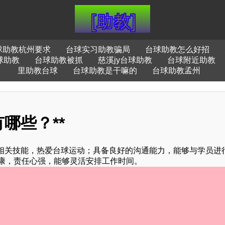
球助教杭州要求
台球实习助教骗局
台球助教怎么好招
球助教
台球助教被抓
慈溪jy台球助教
台球附近助教
里助教台球
台球助教是干嘛的
台球助教孟州
哪些？**
相关技能，热爱台球运动；具备良好的沟通能力，能够与学员进
健康，责任心强，能够灵活安排工作时间。