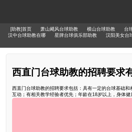
[助教]首页
萧山飓风台球助教
横山台球助教
台
汉中台球助教在哪
星牌台球俱乐部助教
汉阳美女台
西直门台球助教的招聘要求有
西直门台球助教的招聘要求包括：具有一定的台球基础和
互动；有相关教学经验者优先；年龄在18岁以上，身体