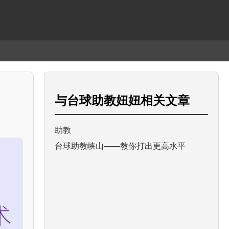
与
台球助教妞妞
相关文章
助教
台球助教峡山——教你打出更高水平