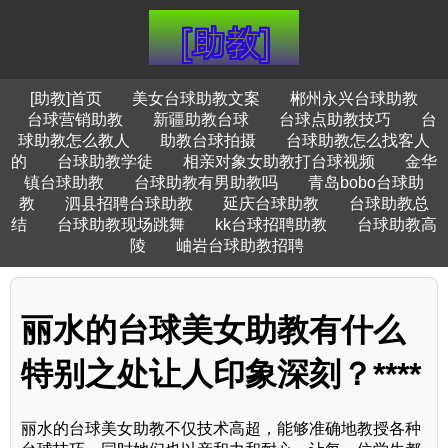
[助教]首页
美女台球助教文案
郴州永兴台球助教
台球营销助教
新疆助教台球
台球点助教技巧
台
球助教怎么教人
助教台球拍摄
台球助教怎么找客人
的
台球助教学徒
相亲对象女助教打台球视频
金华
镇台球助教
台球助教有男助教吗
青岛bobo台球助
教
泗县招聘台球助教
延庆台球助教
台球助教总
结
台球助教现场跳舞
kk台球招聘助教
台球助教高
陵
岫岩台球助教招聘
丽水的台球美女助教有什么
特别之处让人印象深刻？****
丽水的台球美女助教不仅技术高超，能够准确地教授各种