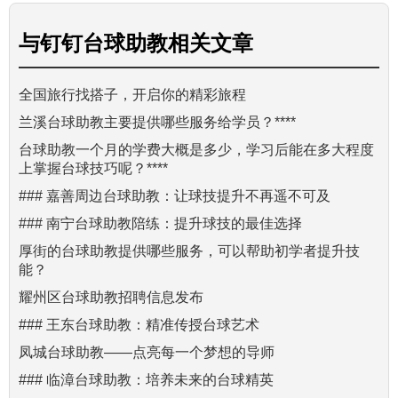
与
钉钉台球助教
相关文章
全国旅行找搭子，开启你的精彩旅程
兰溪台球助教主要提供哪些服务给学员？****
台球助教一个月的学费大概是多少，学习后能在多大程度
上掌握台球技巧呢？****
### 嘉善周边台球助教：让球技提升不再遥不可及
### 南宁台球助教陪练：提升球技的最佳选择
厚街的台球助教提供哪些服务，可以帮助初学者提升技
能？
耀州区台球助教招聘信息发布
### 王东台球助教：精准传授台球艺术
凤城台球助教——点亮每一个梦想的导师
### 临漳台球助教：培养未来的台球精英