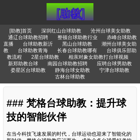
[助教]首页
深圳红山台球助教
沧州台球美女助教
通辽台球助教招聘
整顿台球助教行业
赤峰台球助教
直播
台球助教新沂
黑山台球助教
潮州台球美女助
教
台球助教青海
长春台球助教哪有
台球俱乐部助
教流程
2星台球助教
相亲对象女助教打台球视频
新郑助教台球
南园台球助教招聘
应聘台球男助教
娄星区台球助教
静海台球女助教
宁津台球助教
古林台球助教
### 梵格台球助教：提升球
技的智能伙伴
在当今科技飞速发展的时代，台球运动也迎来了智能化的