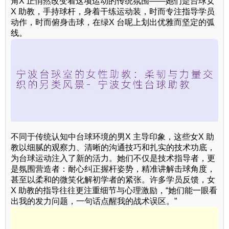
角X 正悄然改变着这项运动的传统氛围——她们是台球女
X 助教，手持球杆，身着干练运动装，时而专注指导学员
动作，时而俯身击球，在绿X 台呢上划出优雅而坚定的弧
线。
不同于传统认知中台球环境的男X 主导印象，这些女X 助
教以细腻的观察力、清晰的沟通技巧和扎实的技术功底，
为台球运动注入了新的活力。她们不仅是技术指导者，更
是氛围营造者：耐心纠正握杆姿势，精准讲解击球角度，
甚至以柔和的微笑化解初学者的紧张。许多学员反馈，女
X 助教的指导往往更注重细节与心理激励，“她们能一眼看
出我的发力问题，一句话点醒我的战术误区。”