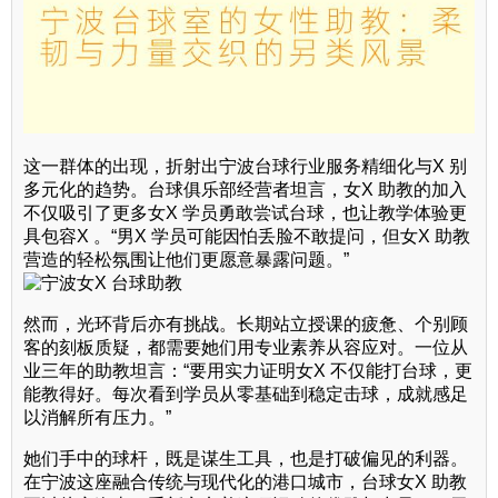
这一群体的出现，折射出宁波台球行业服务精细化与X 别
多元化的趋势。台球俱乐部经营者坦言，女X 助教的加入
不仅吸引了更多女X 学员勇敢尝试台球，也让教学体验更
具包容X 。“男X 学员可能因怕丢脸不敢提问，但女X 助教
营造的轻松氛围让他们更愿意暴露问题。”
然而，光环背后亦有挑战。长期站立授课的疲惫、个别顾
客的刻板质疑，都需要她们用专业素养从容应对。一位从
业三年的助教坦言：“要用实力证明女X 不仅能打台球，更
能教得好。每次看到学员从零基础到稳定击球，成就感足
以消解所有压力。”
她们手中的球杆，既是谋生工具，也是打破偏见的利器。
在宁波这座融合传统与现代化的港口城市，台球女X 助教