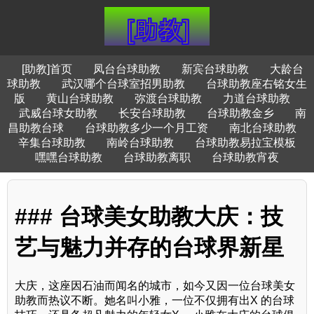
[助教]首页
凤台台球助教
新宾台球助教
大龄台
球助教
武汉哪个台球室招男助教
台球助教座右铭女生
版
黄山台球助教
弥渡台球助教
力道台球助教
武威台球女助教
长安台球助教
台球助教金乡
南
昌助教台球
台球助教多少一个月工资
南北台球助教
辛集台球助教
南岭台球助教
台球助教易拉宝模板
嘿嘿台球助教
台球助教离职
台球助教宵夜
### 台球美女助教大庆：技
艺与魅力并存的台球界新星
大庆，这座因石油而闻名的城市，如今又因一位台球美女
助教而热议不断。她名叫小雅，一位不仅拥有出X 的台球