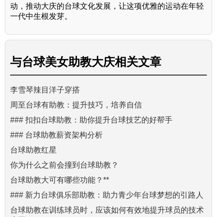
动，推动大庆的台球文化发展，让这项优雅的运动在年轻
一代中生根发芽。
与
台球美女助教大庆
相关文章
李雪琴辣目洋子穿搭
周至台球有助教：提升技巧，培养自信
### 扣扣台球助教：助你提升台球技艺的好帮手
### 台球助教薪资架构分析
台球助教红星
你为什么之前会撞到台球助教？
台球助教大可有哪些功能？**
### 新力台球俱乐部助教：助力青少年台球梦想的引路人
台球助教在训练球员时，应该如何有效地提升球员的技术