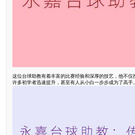
这位台球助教有着丰富的比赛经验和深厚的技艺，他不仅
许多初学者迅速提升，甚至有人从小白一步步成为了高手