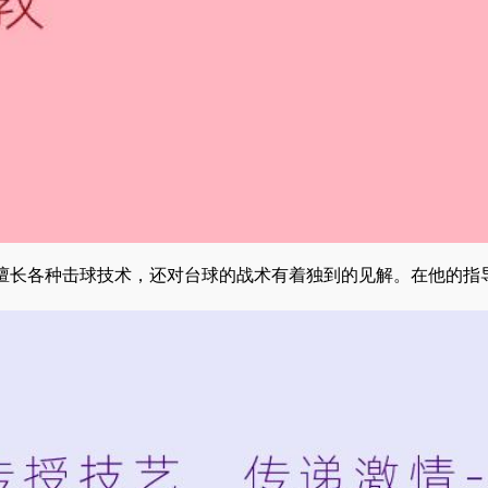
擅长各种击球技术，还对台球的战术有着独到的见解。在他的指
。