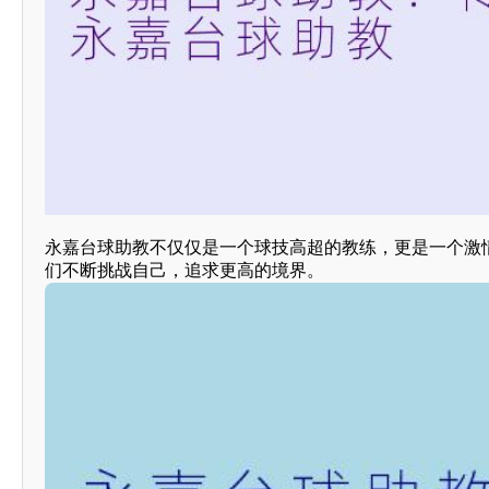
永嘉台球助教不仅仅是一个球技高超的教练，更是一个激
们不断挑战自己，追求更高的境界。