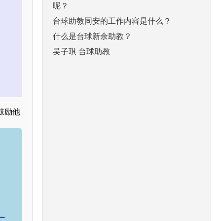
呢？
台球助教同安的工作内容是什么？
什么是台球新余助教？
吴子琪 台球助教
鼓励他