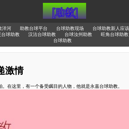
教洋河
助教台球平台
台球助教现场
台球助教新人应
夏台球助教
汉沽台球助教
台球汝州助教
旺角台球助教
台球助教
递激情
拍。在这里，有一个备受瞩目的人物，他就是永嘉台球助教。