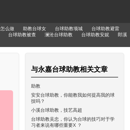
该怎么做
助教台球女
台球助教项城
台球助教避雷
台球助教被查
澜沧台球助教
台球助教安妮
郎溪
与
永嘉台球助教
相关文章
助教
安安台球助教，你能教我如何提高我的球
技吗？
小溪台球助教，技艺高超
台球助教吴忠，你认为台球的技巧对于学
习者来说有哪些重要X ？