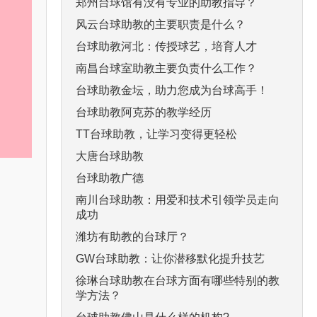
郑州台球馆有没有专业的助教指导？
风云台球助教的主要职责是什么？
台球助教河北：传授球艺，培育人才
南昌台球室助教主要负责什么工作？
台球助教金坛，助力您成为台球高手！
台球助教阿克苏的教学经历
TT台球助教，让学习变得更轻松
大唐台球助教
台球助教广德
南川台球助教：用爱和技术引领学员走向
成功
潍坊有助教的台球厅？
GW台球助教：让你潜移默化提升技艺
徐琳台球助教在台球方面有哪些特别的教
学方法？