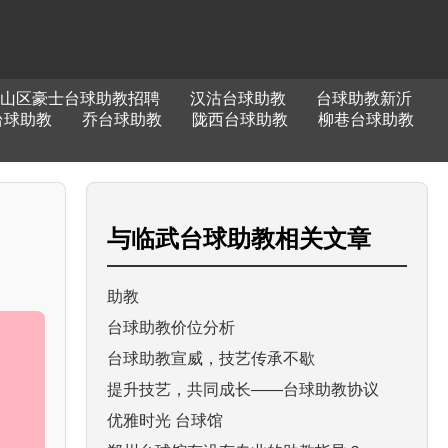
山区豪士台球助教招聘
汉沽台球助教
台球助教新沂
r台球助教
乔台球助教
陇西台球助教
柳巷台球助教
与
临武台球助教
相关文章
助教
台球助教价位分析
台球助教宣威，技艺传承不歇
提升技艺，共同成长——台球助教协议
优雅时光 台球馆