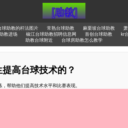
台球助教的杆法图片
常熟台球助教
麻栗坡台球助教
萧
助教进场
椒江台球助教招聘信息网
首创台球助教
k
助教台球附近
台球房助教怎么教学
生提高台球技术的？
练，帮助他们提高技术水平和比赛表现。