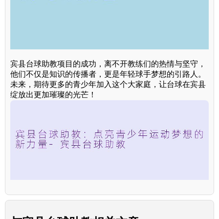
宾县台球助教项目的成功，离不开教练们的热情与坚守，
他们不仅是知识的传播者，更是年轻球手梦想的引路人。
未来，期待更多的青少年加入这个大家庭，让台球在宾县
绽放出更加璀璨的光芒！