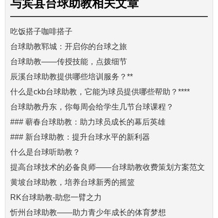
与
宾县台球助教
相关文章
吃饭搭子咖啡搭子
台球助教郓城：开启你的台球之旅
台球助教——传授技能，点拨细节
辰溪台球助教提供哪些培训服务？**
什么是ckb台球助教，它能为球员提供哪些帮助？****
台球助教丹东，你每周会给学生几节台球课程？
### 蕲春台球助教：助力球员成长的幕后英雄
### 新台球助教：提升台球水平的新利器
什么是台球听助教？
提高台球技术的必备良师——台球助教收费策划方案范文
黄坡台球助教，培养台球新秀的摇篮
RK台球助教-助您一臂之力
忻州台球助教——助力青少年成长的体育梦想