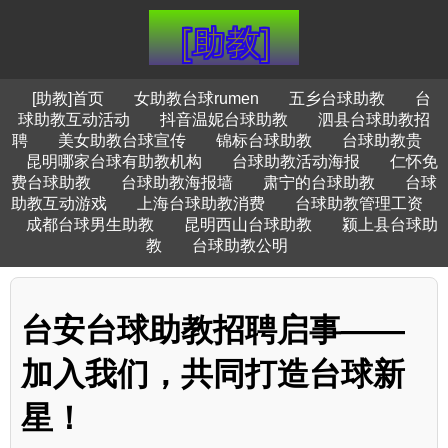
[助教]首页
女助教台球rumen
五乡台球助教
台
球助教互动活动
抖音温妮台球助教
泗县台球助教招
聘
美女助教台球宣传
锦标台球助教
台球助教贵
昆明哪家台球有助教机构
台球助教活动海报
仁怀免
费台球助教
台球助教海报墙
肃宁的台球助教
台球
助教互动游戏
上海台球助教消费
台球助教管理工资
成都台球男生助教
昆明西山台球助教
颍上县台球助
教
台球助教公明
台安台球助教招聘启事——
加入我们，共同打造台球新
星！