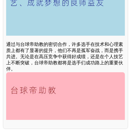
通过与台球帝助教的密切合作，许多选手在技术和心理素
质上都有了显著的提升，他们不再是孤军奋战，而是携手
共进。无论是在高压竞争中获得好成绩，还是在个人技艺
上不断突破，台球帝助教都将是选手们成功路上的重要伙
伴。