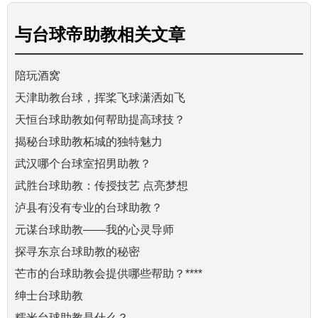
与
台球帝助教
相关文章
陪玩酒窝
天津助教台球，挥桨飞球潇洒如飞
天恒台球助教如何帮助提高球技？
揭秘台球助教柘城的独特魅力
武汉哪个台球室招男助教？
武胜台球助教：传授技艺 点亮梦想
泸县有没有专业的台球助教？
元谋台球助教——我的心灵导师
探寻东京台球助教的秘密
芒市的台球助教会提供哪些帮助？****
绅士台球助教
糯米台球助教是什么？