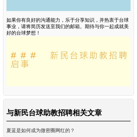
如果你有良好的沟通能力，乐于分享知识，并热衷于台球
事业，请将简历发送至我们的邮箱。期待与你一起成就美
好的台球梦想！
与
新民台球助教招聘
相关文章
夏蓝是如何成为微密圈网红的？