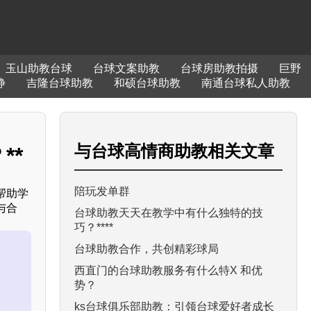
玉山助教台球
台球文案助教
台球房助教拍摄
巨野
静
吉隆台球助教
和硕台球助教
南通台球私人助教
与
台球高情商助教
相关文章
**
陪玩发单群
帮助学
与合
台球助教天天在教学中有什么独特的技
巧？****
台球助教合作，共创精彩球局
西直门的台球助教服务有什么特X 和优
势？
ks台球俱乐部助教：引领台球爱好者成长