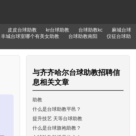
皮皮台球助教
kr台球助教
台球助教kc
麻城台球
丰城台球室哪个有美女助教
台球助教南阳
仪征台球助
与
齐齐哈尔台球助教招聘信
息
相关文章
助教
什么是台球助教平邑？
提升技艺 天等台球助教
什么是台球旗袍助教？