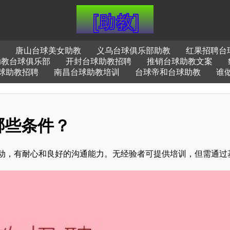
唐山台球美女助教
义乌台球俱乐部助教
红果招聘台
助教台球俱乐部
开封台球助教招聘
推销台球助教文案
球助教招聘
南昌台球助教培训
台球帝和台球助教
谁
哪些条件？
运动，有耐心和良好的沟通能力。无经验者可提供培训，但需通过