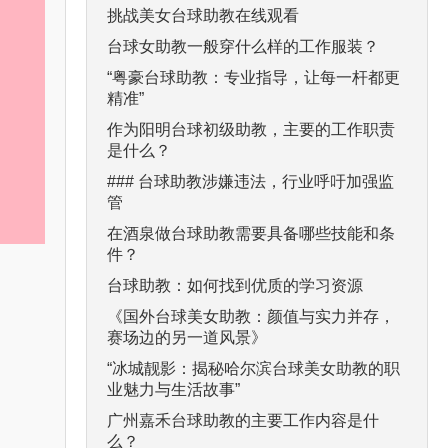
挑战美女台球助教在线观看
台球女助教一般穿什么样的工作服装？
“粤豪台球助教：专业指导，让每一杆都更
精准”
作为阳明台球初级助教，主要的工作职责
是什么？
### 台球助教涉嫌违法，行业呼吁加强监
管
在酒泉做台球助教需要具备哪些技能和条
件？
台球助教：如何找到优质的学习资源
《国外台球美女助教：颜值与实力并存，
赛场边的另一道风景》
“冰城靓影：揭秘哈尔滨台球美女助教的职
业魅力与生活故事”
广州嘉禾台球助教的主要工作内容是什
么？