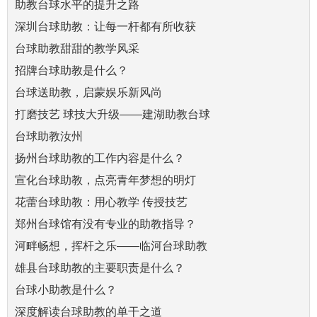
助教台球水平的提升之路
深圳台球助教：让每一杆都有所收获
台球助教甜甜的教学风采
招牌台球助教是什么？
台球送助教，启蒙娱乐新风尚
打磨技艺 球技大升级——建湖助教台球
台球助教汝州
扬州台球助教的工作内容是什么？
宣化台球助教，点亮青年梦想的明灯
花蕾台球助教：用心教学 传授技艺
郑州台球馆有没有专业的助教指导？
河畔畅想，挥杆之乐——临河台球助教
雄县台球助教的主要职责是什么？
台球小助教是什么？
深度解读台球助教的单干之道