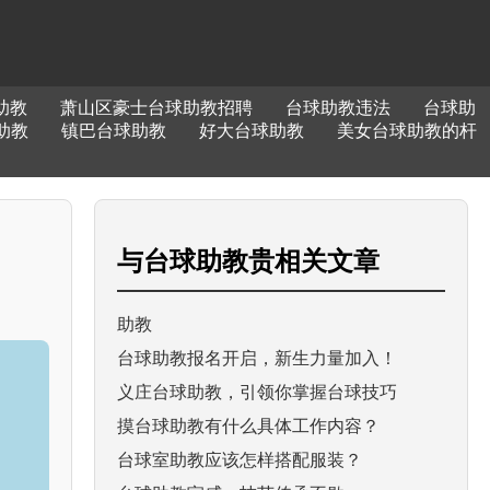
助教
萧山区豪士台球助教招聘
台球助教违法
台球助
助教
镇巴台球助教
好大台球助教
美女台球助教的杆
与
台球助教贵
相关文章
助教
台球助教报名开启，新生力量加入！
义庄台球助教，引领你掌握台球技巧
摸台球助教有什么具体工作内容？
台球室助教应该怎样搭配服装？