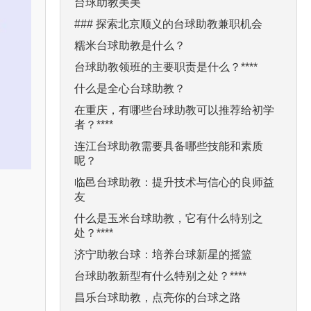
台球助教美美
### 探索北京顺义的台球助教兼职机会
糯米台球助教是什么？
台球助教领班的主要职责是什么？****
什么是全心台球助教？
在重庆，有哪些台球助教可以推荐给初学
者？****
连江台球助教需要具备哪些技能和素质
呢？
临邑台球助教：提升技术与信心的良师益
友
什么是玉米台球助教，它有什么特别之
处？****
济宁助教台球：培养台球新星的摇篮
台球助教新型有什么特别之处？****
昌乐台球助教，点亮你的台球之路