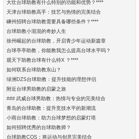
大壮台球助教有什么特别的功能和优势？****
天津台球助教高手：技艺与热情的完美结合
嵊州招聘台球助教需要具备哪些条件？****
台球助教小混混的奇妙人生
徐州崛起的台球助教，开启青少年运动新篇章
台球亭亭助教，你能教我怎么提高台球水平吗？
观天下助教台球有什么特X ？****
如何联系台球助教东山？
绿洲DZS台球助教：提升技能的理想伴侣
附近台球男助教的启蒙之旅
### 武威台球男助教：热情与专业的完美结合
青岛的台球助教：提升竞技水平的新潮流
小雨台球助教：助力台球梦想的启蒙灯塔
如何招聘优秀的台球助教师？
台球助教COS：将运动与创意完美结合