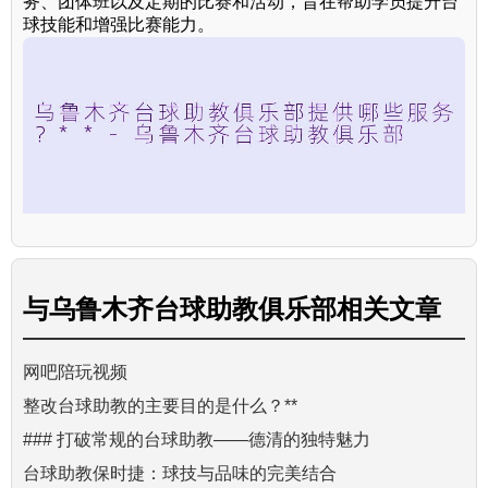
务、团体班以及定期的比赛和活动，旨在帮助学员提升台
球技能和增强比赛能力。
与
乌鲁木齐台球助教俱乐部
相关文章
网吧陪玩视频
整改台球助教的主要目的是什么？**
### 打破常规的台球助教——德清的独特魅力
台球助教保时捷：球技与品味的完美结合