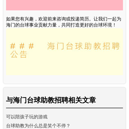
如果您有兴趣，欢迎前来咨询或投递简历。让我们一起为
海门的台球事业贡献力量，共同打造更好的台球环境！
与
海门台球助教招聘
相关文章
可以陪孩子玩的游戏
台球助教为什么总是笑个不停？