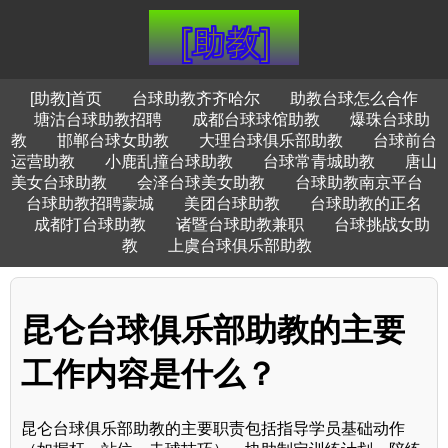
[助教]首页
台球助教齐齐哈尔
助教台球怎么合作
塘沽台球助教招聘
成都台球球馆助教
爆珠台球助
教
邯郸台球女助教
大理台球俱乐部助教
台球前台
运营助教
小鹿乱撞台球助教
台球常青城助教
唐山
美女台球助教
会泽台球美女助教
台球助教南京平台
台球助教招聘蒙城
美团台球助教
台球助教的正名
成都打台球助教
诸暨台球助教兼职
台球挑战女助
教
上虞台球俱乐部助教
昆仑台球俱乐部助教的主要
工作内容是什么？
昆仑台球俱乐部助教的主要职责包括指导学员基础动作