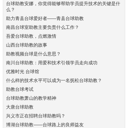
台球助教安娜，你觉得能够帮助学员提升技术的关键是什
么？
助力青县台球爱好者——青县台球助教
南昌台球室助教主要负责什么工作？
吾爱台球助教，点燃激情
山西台球助教的故事
助教视频台球是什么意思？
南川台球助教：用爱和技术引领学员走向成功
优雅时光 台球馆
什么样的技术水平可以成为一名抚松台球助教？
助教台球考试
台球助教萧山的教学精神
大唐台球助教
兴义市正在招聘台球助教吗？
博湖台球助教——台球路上的良师益友