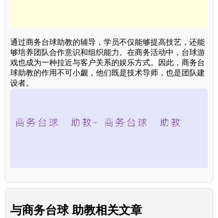
通过商务台球助教的辅导，学员不仅能够提高技艺，还能
够培养团队合作意识和组织能力。在商务活动中，台球游
戏也成为一种拉近与客户关系的娱乐方式。因此，商务台
球助教的作用不可小觑，他们既是技术导师，也是团队建
设者。
与
商务台球 助教
相关文章