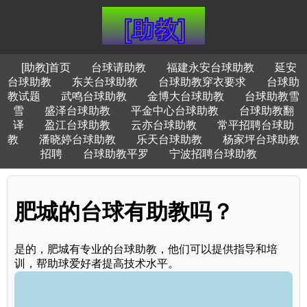
[助教]首页
台球请助教
福建永安台球助教
延安
台球助教
东关台球助教
台球助教穿衣要求
台球助
教试题
武鸣台球助教
金博大台球助教
台球助教雪
雪
盛泽台球助教
平金中心台球助教
台球助教翻
译
盈江台球助教
云亦台球助教
常平招聘台球助
教
潘晓婷台球助教
乐天台球助教
杨家坪台球助教
招聘
台球助教平罗
宁波招聘台球助教
肥城的台球有助教吗？
是的，肥城有专业的台球助教，他们可以提供指导和培
训，帮助球爱好者提高技术水平。