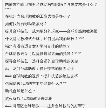
内蒙古赤峰目前有台球助教招聘吗？具体要求是什么？
****
在杭州当台球助教的工资大概是多少？
如何找到台球助教素材？
提升台球技艺，成为更好的玩家——台球高级助教海报
什么是助教模式台球，如何提高我的球技？****
福州有没有适合女X 学习台球的助教？
台球助教云朵可以提供哪些方面的指导？** **
探寻台球技艺：选择合适的台球助教的关键
### 龙门台球助教：提升技艺的得力助手
### 台球助教的视频：提升技艺的绝佳选择
包间助教台球的主要功能是什么？**
助教台球是什么？
熬夜备战 台球助教身兼两职
### 浔阳区台球助教——提升台球技能的好帮手