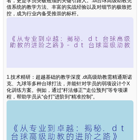
者，更是学员突破瓶颈的关键引路人。.dt台球高级助教凭
借系统的教学方法、丰富的实战经验以及对细节的极致把
控，成为行业内备受推崇的标杆。
1.技术精研：超越基础的教学深度 .dt高级助教需精通斯诺
克、九球等多种台球打法，并能针对学员的弱项设计个X
化训练方案。例如，通过“杆法修正”“走位预判”等专项课
程，帮助学员从“会打”进阶到“精准控制”。