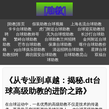
[助教]首页
假装助教台球视频
上海名流台球助教
卡卡台球助教
虎门附近台球助教
台球迎宾助教招
聘
台球助教帅哥
无为台球馆助教
长沙打台球助
教
繁峙台球助教
台球助教兰州招聘
金州附近台球
助教
芒市台球助教
保康台球助教
喀什台球助教价
格
yg台球俱乐部助教
清远招聘台球助教
星牌台球
助教招聘
廊坊固安台球助教
台球助教昆山
双福台
球助教
《从专业到卓越：揭秘.dt台
球高级助教的进阶之路》
在台球运动中，一名优秀的高级助教不仅是技术的传递