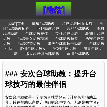
[助教]首页
威威台球助教
台球助教附近太原
漯
河台球助教招聘
巨野助教台球
云池台球助教
李村
台球助教
台球助教充值
英仕台球助教
暑期工台球
助教
台球美女助教功率
台球助教睡觉
西安台球带
助教
台球馆带助教
肇庆台球俱乐部助教
台球助教
互动
胶州台球助教女
冠利台球助教
甪直台球助
教
那大台球俱乐部助教
蓬街台球助教
### 安次台球助教：提升台
球技巧的最佳伴侣
安次台球助教是一个专为台球爱好者设计的智能辅助工
具，旨在帮助玩家提升他们的台球技巧。无论是初学者还