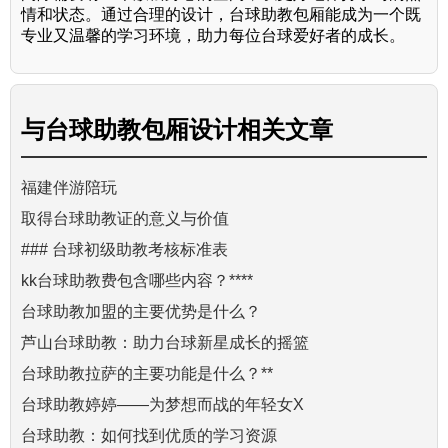
情和状态。通过合理的设计，台球助教包厢能成为一个既
专业又温馨的学习环境，助力每位台球爱好者的成长。
与
台球助教包厢设计
相关文章
福建伴游陪玩
取得台球助教证的意义与价值
### 台球初级助教考核标准表
kk台球助教费包含哪些内容？****
台球助教加盟的主要优势是什么？
芦山台球助教：助力台球新星成长的摇篮
台球助教拉萨的主要功能是什么？**
台球助教婷婷——为梦想而战的年轻女X
台球助教：如何找到优质的学习资源