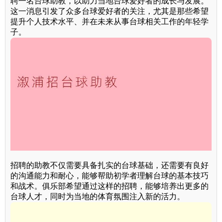
聘一名台球助教，以助力当地台球爱好者的成长与发展。
这一消息引发了众多台球爱好者的关注，尤其是那些希望
提升个人技术水平、并在未来从事台球相关工作的年轻学
子。
招聘的助教不仅需要具备扎实的台球基础，还需要有良好
的沟通能力和耐心，能够帮助初学者理解台球的基本技巧
和战术。俱乐部希望通过这样的招聘，能够培养出更多的
台球人才，同时为当地的体育氛围注入新的活力。