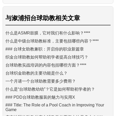
与
溆浦招台球助教
相关文章
什么是ASMR鼓膜，它对我们有什么影响？****
什么是中级台球助教标准，主要包括哪些内容？****
### 台球女助教兼职：开启你的职业新篇章
织金台球助教如何帮助初学者提高台球技巧？
台球助教实战培训的内容包括哪些方面？****
台球织金助教的主要功能是什么？
一个月请一个台球助教需要多少费用？
什么是“台球助教幼幼”？它是如何帮助初学者的？
### PDD台球助教服装的魅力与实用X
### Title: The Role of a Pool Coach in Improving Your
Game