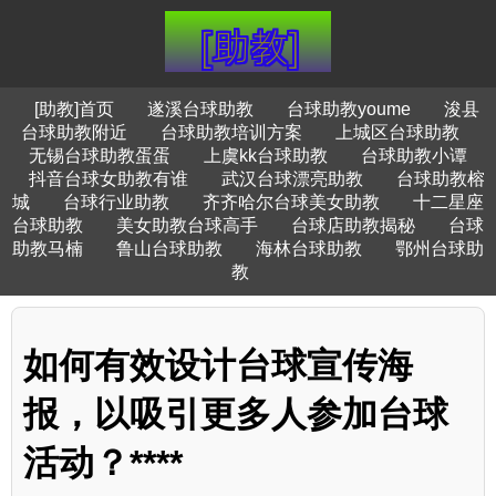
[助教]首页
遂溪台球助教
台球助教youme
浚县
台球助教附近
台球助教培训方案
上城区台球助教
无锡台球助教蛋蛋
上虞kk台球助教
台球助教小谭
抖音台球女助教有谁
武汉台球漂亮助教
台球助教榕
城
台球行业助教
齐齐哈尔台球美女助教
十二星座
台球助教
美女助教台球高手
台球店助教揭秘
台球
助教马楠
鲁山台球助教
海林台球助教
鄂州台球助
教
如何有效设计台球宣传海
报，以吸引更多人参加台球
活动？****